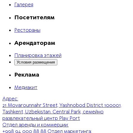
Галерея
Посетителям
Рестораны
Арендаторам
Планировка этажей
Условия размещения
Реклама
Медиакит
Адрес:
21 Movarounnahr Street, Yashnobod District 100001,
Tashkent, Uzbekistan. Central Park, семейно
развлекательный центр Play Port
Отдел аренды и коммерции:
+998 94 000 88 88
Отдел маркетинга: