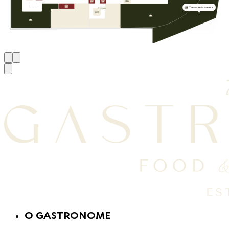
Терраса ресторана
Уборная
O GASTRONOME