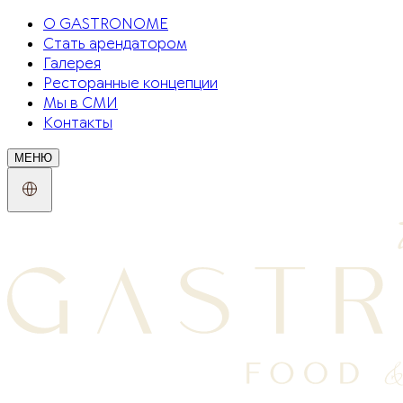
О GASTRONOME
Стать арендатором
Галерея
Ресторанные концепции
Мы в СМИ
Контакты
МЕНЮ