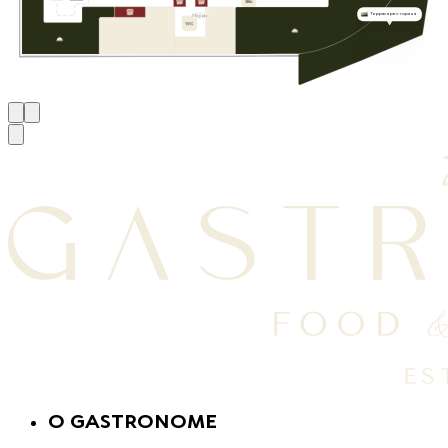
Терраса ресторана
Уборная
O GASTRONOME