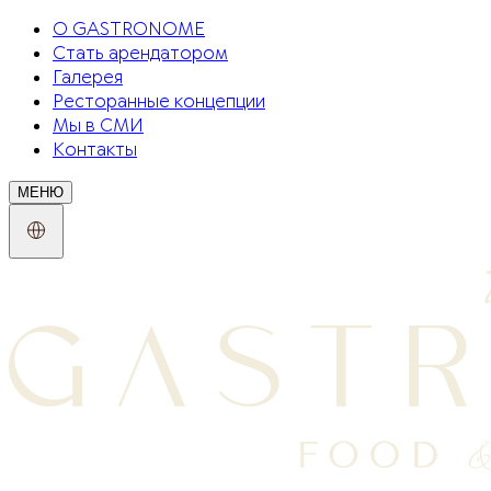
О GASTRONOME
Стать арендатором
Галерея
Ресторанные концепции
Мы в СМИ
Контакты
МЕНЮ