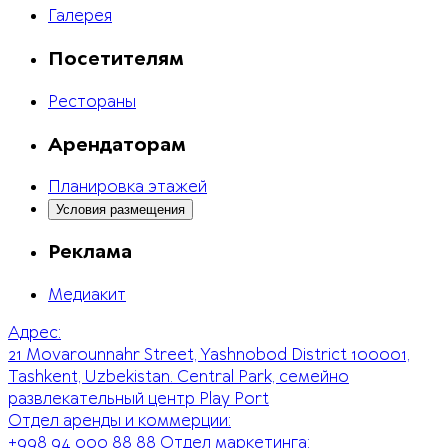
Галерея
Посетителям
Рестораны
Арендаторам
Планировка этажей
Условия размещения
Реклама
Медиакит
Адрес:
21 Movarounnahr Street, Yashnobod District 100001,
Tashkent, Uzbekistan. Central Park, семейно
развлекательный центр Play Port
Отдел аренды и коммерции:
+998 94 000 88 88
Отдел маркетинга: