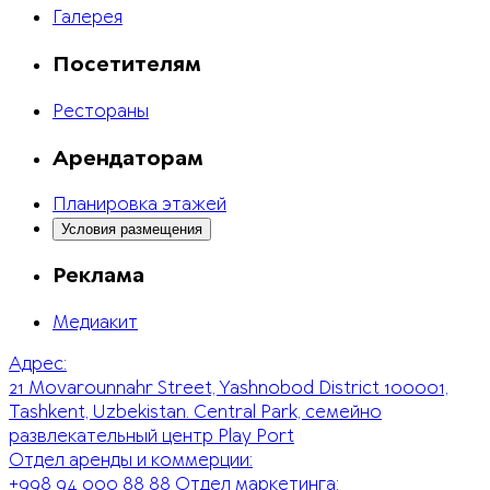
Галерея
Посетителям
Рестораны
Арендаторам
Планировка этажей
Условия размещения
Реклама
Медиакит
Адрес:
21 Movarounnahr Street, Yashnobod District 100001,
Tashkent, Uzbekistan. Central Park, семейно
развлекательный центр Play Port
Отдел аренды и коммерции:
+998 94 000 88 88
Отдел маркетинга: