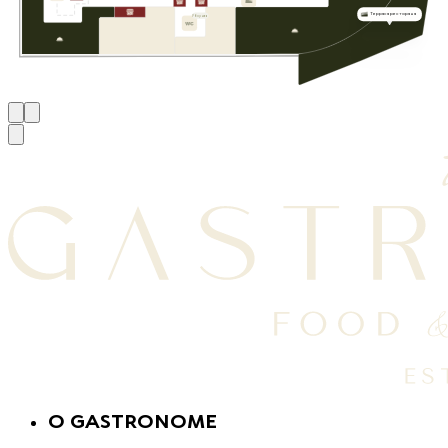
Терраса ресторана
Уборная
O GASTRONOME