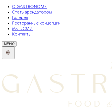
О GASTRONOME
Стать арендатором
Галерея
Ресторанные концепции
Мы в СМИ
Контакты
МЕНЮ