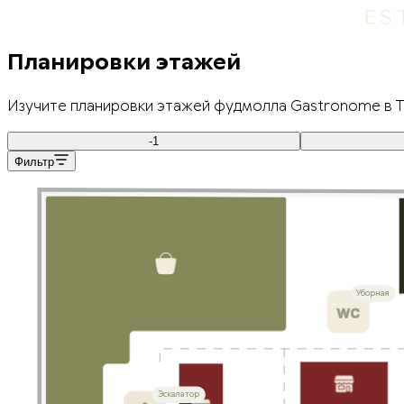
Планировки этажей
Изучите планировки этажей фудмолла Gastronome в Т
-1
Фильтр
Уборная
Эскалатор