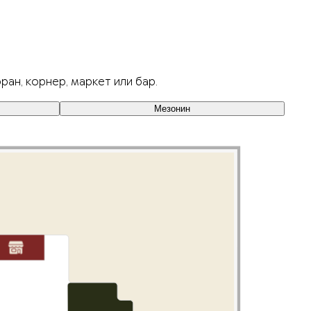
н, корнер, маркет или бар.
Мезонин