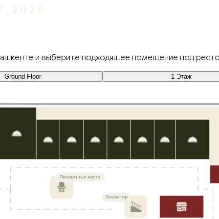
ашкенте и выберите подходящее помещение под рестора
Ground Floor
1 Этаж
Посадочные места
Эскалатор