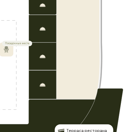
Посадочные места
Терраса ресторана