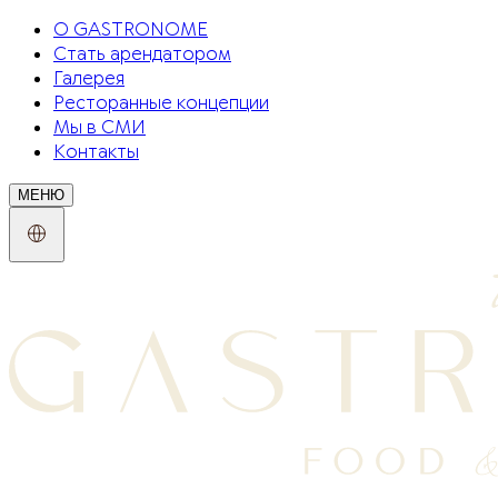
О GASTRONOME
Стать арендатором
Галерея
Ресторанные концепции
Мы в СМИ
Контакты
МЕНЮ