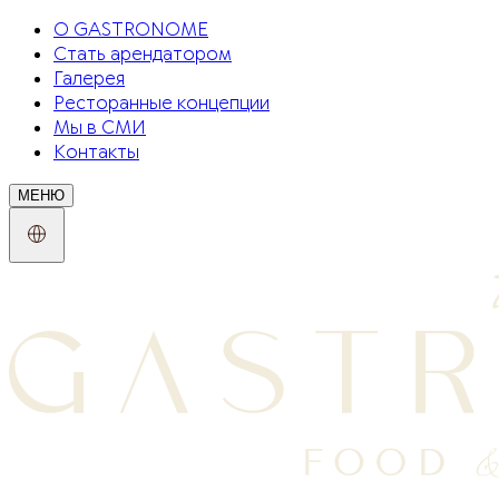
О GASTRONOME
Стать арендатором
Галерея
Ресторанные концепции
Мы в СМИ
Контакты
МЕНЮ