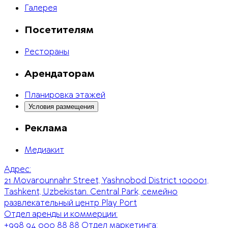
Галерея
Посетителям
Рестораны
Арендаторам
Планировка этажей
Условия размещения
Реклама
Медиакит
Адрес:
21 Movarounnahr Street, Yashnobod District 100001,
Tashkent, Uzbekistan. Central Park, семейно
развлекательный центр Play Port
Отдел аренды и коммерции:
+998 94 000 88 88
Отдел маркетинга: