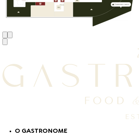
Терраса ресторана
Уборная
O GASTRONOME