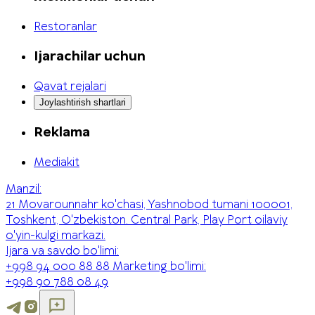
Restoranlar
Ijarachilar uchun
Qavat rejalari
Joylashtirish shartlari
Reklama
Mediakit
Manzil:
21 Movarounnahr ko'chasi, Yashnobod tumani 100001,
Toshkent, O'zbekiston. Central Park, Play Port oilaviy
o'yin-kulgi markazi.
Ijara va savdo bo'limi:
+998 94 000 88 88
Marketing bo'limi:
+998 90 788 08 49