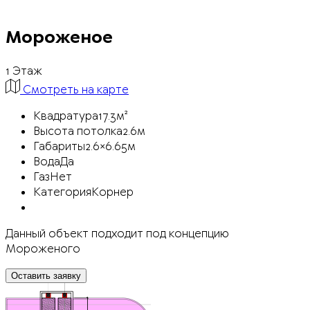
Мороженое
1 Этаж
Смотреть на карте
Квадратура
17.3м²
Высота потолка
2.6м
Габариты
2.6×6.65м
Вода
Да
Газ
Нет
Категория
Корнер
Данный объект подходит под концепцию
Мороженого
Оставить заявку