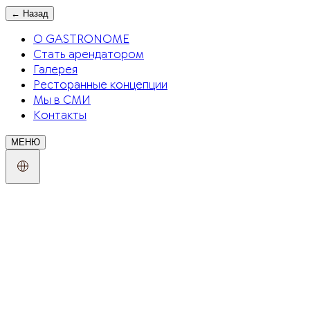
←
Назад
О GASTRONOME
Стать арендатором
Галерея
Ресторанные концепции
Мы в СМИ
Контакты
МЕНЮ