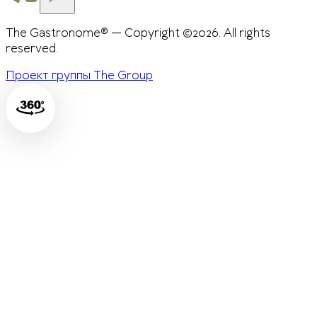
The Gastronome® — Copyright ©2026. All rights
reserved.
Проект группы The Group