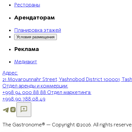
Рестораны
Арендаторам
Планировка этажей
Условия размещения
Реклама
Медиакит
Адрес:
21 Movarounnahr Street, Yashnobod District 100001, Tas
Отдел аренды и коммерции:
+998 94 000 88 88
Отдел маркетинга:
+998 90 788 08 49
The Gastronome® — Copyright ©2026. All rights reserve