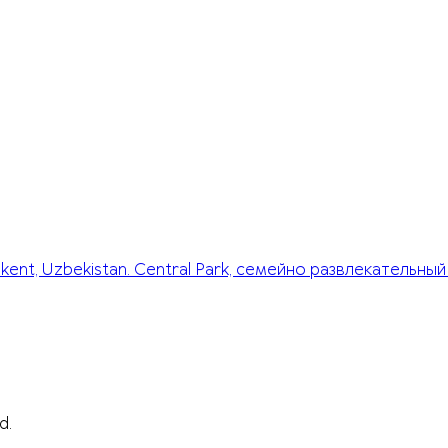
hkent, Uzbekistan. Central Park, семейно развлекательный
d.