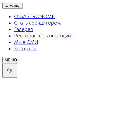
←
Назад
О GASTRONOME
Стать арендатором
Галерея
Ресторанные концепции
Мы в СМИ
Контакты
МЕНЮ