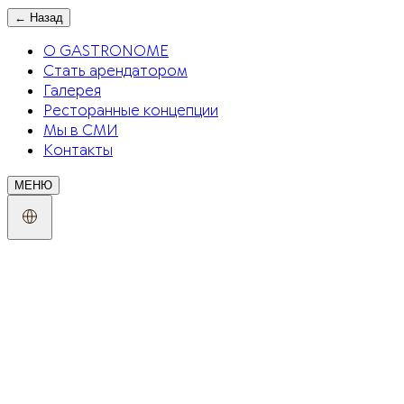
←
Назад
О GASTRONOME
Стать арендатором
Галерея
Ресторанные концепции
Мы в СМИ
Контакты
МЕНЮ