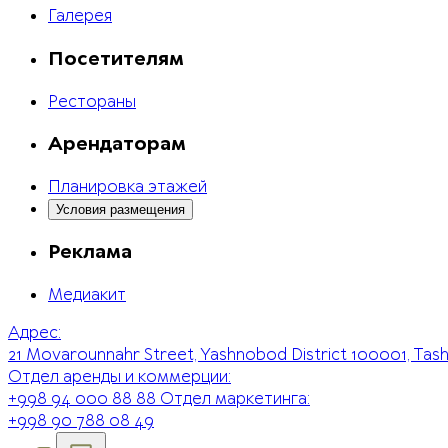
Галерея
Посетителям
Рестораны
Арендаторам
Планировка этажей
Условия размещения
Реклама
Медиакит
Адрес:
21 Movarounnahr Street, Yashnobod District 100001, Tas
Отдел аренды и коммерции:
+998 94 000 88 88
Отдел маркетинга:
+998 90 788 08 49